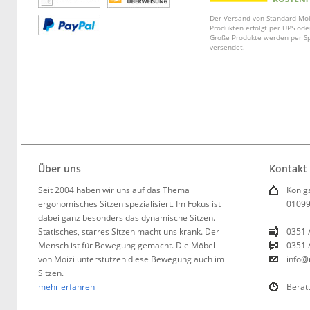
Der Versand von Standard Moi
Produkten erfolgt per UPS ode
Große Produkte werden per Sp
versendet.
Über uns
Kontakt
Seit 2004 haben wir uns auf das Thema
König
ergonomisches Sitzen spezialisiert. Im Fokus ist
01099
dabei ganz besonders das dynamische Sitzen.
Statisches, starres Sitzen macht uns krank. Der
0351 
Mensch ist für Bewegung gemacht. Die Möbel
0351 
von Moizi unterstützen diese Bewegung auch im
info@
Sitzen.
mehr erfahren
Berat