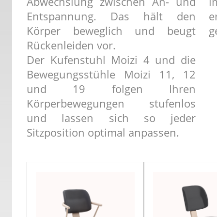
Abwechslung zwischen An- und
i
Entspannung. Das hält den
e
Körper beweglich und beugt
g
Rückenleiden vor.
Der Kufenstuhl Moizi 4 und die
Bewegungsstühle Moizi 11, 12
und 19 folgen Ihren
Körperbewegungen stufenlos
und lassen sich so jeder
Sitzposition optimal anpassen.