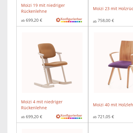
Moizi 19 mit niedriger
Moizi 23 mit Holzrü
Rückenlehne
699,20 €
758,00 €
ab
ab
Moizi 4 mit niedriger
Moizi 40 mit Holzle
Rückenlehne
699,20 €
721,05 €
ab
ab